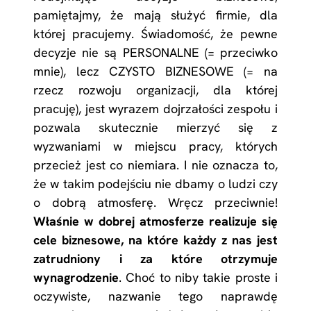
pamiętajmy, że mają służyć firmie, dla
której pracujemy. Świadomość, że pewne
decyzje nie są PERSONALNE (= przeciwko
mnie), lecz CZYSTO BIZNESOWE (= na
rzecz rozwoju organizacji, dla której
pracuję), jest wyrazem dojrzałości zespołu i
pozwala skutecznie mierzyć się z
wyzwaniami w miejscu pracy, których
przecież jest co niemiara. I nie oznacza to,
że w takim podejściu nie dbamy o ludzi czy
o dobrą atmosferę. Wręcz przeciwnie!
Właśnie w dobrej atmosferze realizuje się
cele biznesowe, na które każdy z nas jest
zatrudniony i za które otrzymuje
wynagrodzenie
. Choć to niby takie proste i
oczywiste, nazwanie tego naprawdę