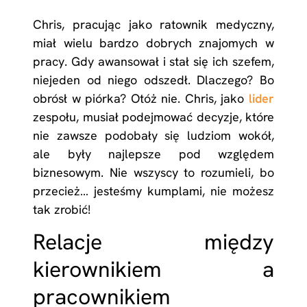
Chris, pracując jako ratownik medyczny,
miał wielu bardzo dobrych znajomych w
pracy. Gdy awansował i stał się ich szefem,
niejeden od niego odszedł. Dlaczego? Bo
obrósł w piórka? Otóż nie. Chris, jako
lider
zespołu, musiał podejmować decyzje, które
nie zawsze podobały się ludziom wokół,
ale były najlepsze pod względem
biznesowym. Nie wszyscy to rozumieli, bo
przecież… jesteśmy kumplami, nie możesz
tak zrobić!
Relacje między
kierownikiem a
pracownikiem