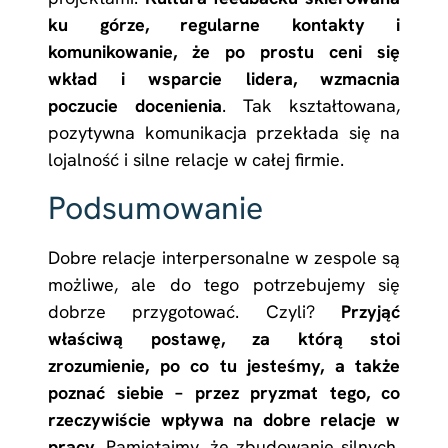
ku górze, regularne kontakty i
komunikowanie, że po prostu ceni się
wkład i wsparcie lidera, wzmacnia
poczucie docenienia
. Tak kształtowana,
pozytywna komunikacja przekłada się na
lojalność i silne relacje w całej firmie.
Podsumowanie
Dobre relacje interpersonalne w zespole są
możliwe, ale do tego potrzebujemy się
dobrze przygotować. Czyli?
Przyjąć
właściwą postawę, za którą stoi
zrozumienie, po co tu jesteśmy, a także
poznać siebie – przez pryzmat tego, co
rzeczywiście wpływa na dobre relacje w
pracy
. Pamiętajmy, że zbudowanie silnych,