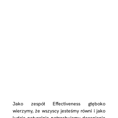
Jako zespół Effectiveness głęboko
wierzymy, że wszyscy jesteśmy równi i jako
ludzie naturalnie potrzebujemy docenienia