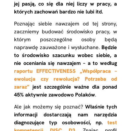
jej pasją, co się dla niej liczy w pracy, a
których zachowań bardzo nie lubi itd.
Poznając siebie nawzajem od tej strony,
zaczniemy budować środowisko pracy, w
którym poszczególne osoby będą
naprawdę zauważone i wysłuchane.
Będzie
to środowisko szacunku wobec siebie, a
nie oceniania się nawzajem – a to według
raportu EFFECTIVENESS „Współpraca –
ewolucja czy rewolucja? Potrzeba od
zaraz”
jest szczególnie ważne dla ponad
45% aktywnie zawodowo Polaków
.
Ale jak możemy się poznać?
Właśnie tych
informacji dostarczają nam narzędzia
diagnozujące typ osobowości, np.
test
kompetencji DISC D3
. Znając profil