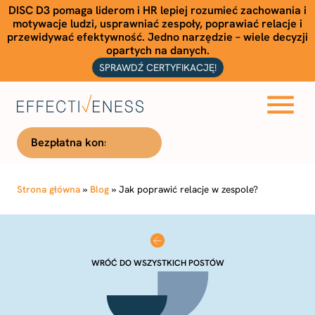
DISC D3 pomaga liderom i HR lepiej rozumieć zachowania i
motywacje ludzi, usprawniać zespoły, poprawiać relacje i
przewidywać efektywność. Jedno narzędzie – wiele decyzji
opartych na danych.
SPRAWDŹ CERTYFIKACJĘ!
Bezpłatna konsultacja
Strona główna
»
Blog
»
Jak poprawić relacje w zespole?
WRÓĆ DO WSZYSTKICH POSTÓW