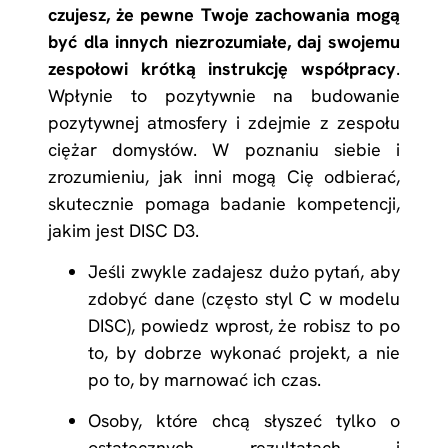
czujesz, że pewne Twoje zachowania mogą
być dla innych niezrozumiałe, daj swojemu
zespołowi krótką instrukcję współpracy
.
Wpłynie to pozytywnie na budowanie
pozytywnej atmosfery i zdejmie z zespołu
ciężar domysłów. W poznaniu siebie i
zrozumieniu, jak inni mogą Cię odbierać,
skutecznie pomaga badanie kompetencji,
jakim jest DISC D3.
Jeśli zwykle zadajesz dużo pytań, aby
zdobyć dane (często styl C w modelu
DISC), powiedz wprost, że robisz to po
to, by dobrze wykonać projekt, a nie
po to, by marnować ich czas.
Osoby, które chcą słyszeć tylko o
ostatecznych rezultatach i