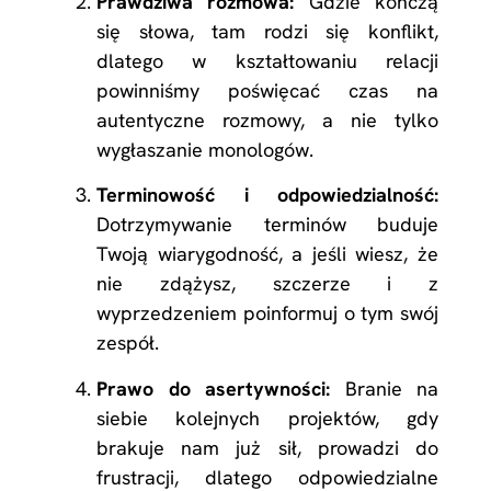
Prawdziwa rozmowa:
Gdzie kończą
się słowa, tam rodzi się konflikt,
dlatego w kształtowaniu relacji
powinniśmy poświęcać czas na
autentyczne rozmowy, a nie tylko
wygłaszanie monologów.
Terminowość i odpowiedzialność:
Dotrzymywanie terminów buduje
Twoją wiarygodność, a jeśli wiesz, że
nie zdążysz, szczerze i z
wyprzedzeniem poinformuj o tym swój
zespół.
Prawo do asertywności:
Branie na
siebie kolejnych projektów, gdy
brakuje nam już sił, prowadzi do
frustracji, dlatego odpowiedzialne