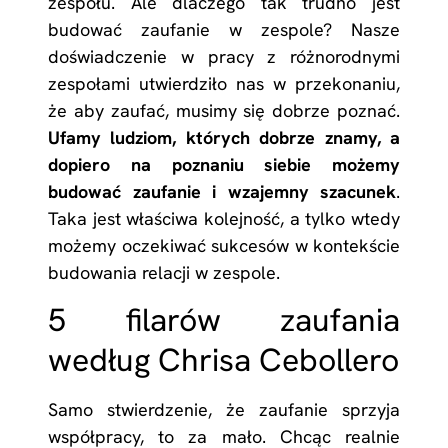
zespołu. Ale dlaczego tak trudno jest
budować zaufanie w zespole? Nasze
doświadczenie w pracy z różnorodnymi
zespołami utwierdziło nas w przekonaniu,
że aby zaufać, musimy się dobrze poznać.
Ufamy ludziom, których dobrze znamy, a
dopiero na poznaniu siebie możemy
budować zaufanie i wzajemny szacunek
.
Taka jest właściwa kolejność, a tylko wtedy
możemy oczekiwać sukcesów w kontekście
budowania relacji w zespole.
5 filarów zaufania
według Chrisa Cebollero
Samo stwierdzenie, że zaufanie sprzyja
współpracy, to za mało. Chcąc realnie