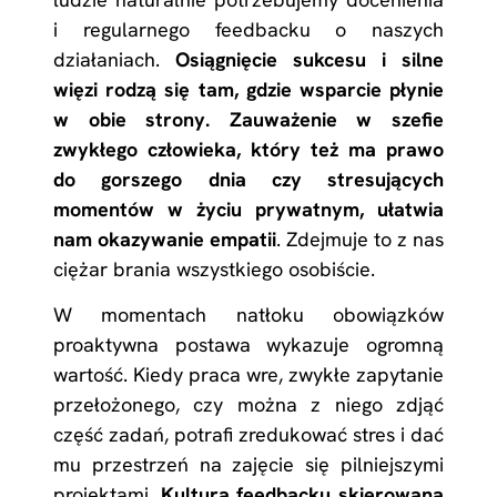
i regularnego feedbacku o naszych
działaniach.
Osiągnięcie sukcesu i silne
więzi rodzą się tam, gdzie wsparcie płynie
w obie strony. Zauważenie w szefie
zwykłego człowieka, który też ma prawo
do gorszego dnia czy stresujących
momentów w życiu prywatnym, ułatwia
nam okazywanie empatii
. Zdejmuje to z nas
ciężar brania wszystkiego osobiście.
W momentach natłoku obowiązków
proaktywna postawa wykazuje ogromną
wartość. Kiedy praca wre, zwykłe zapytanie
przełożonego, czy można z niego zdjąć
część zadań, potrafi zredukować stres i dać
mu przestrzeń na zajęcie się pilniejszymi
projektami.
Kultura feedbacku skierowana