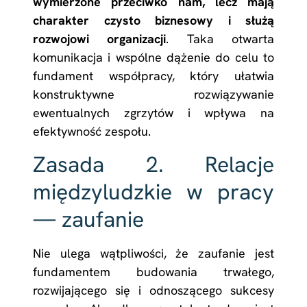
wymierzone przeciwko nam, lecz mają
charakter czysto biznesowy i służą
rozwojowi organizacji
. Taka otwarta
komunikacja i wspólne dążenie do celu to
fundament współpracy, który ułatwia
konstruktywne rozwiązywanie
ewentualnych zgrzytów i wpływa na
efektywność zespołu.
Zasada 2. Relacje
międzyludzkie w pracy
— zaufanie
Nie ulega wątpliwości, że zaufanie jest
fundamentem budowania trwałego,
rozwijającego się i odnoszącego sukcesy