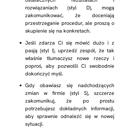
rozwiązaniach (styl D), mogą
zakomunikować, że doceniają
przestrzeganie procedur, ale proszą o
skupienie się na konkretach.
Jeśli zdarza Ci się mówić dużo i z
pasją (styl I), uprzedź zespół, że tak
właśnie tłumaczysz nowe rzeczy i
poproś, aby pozwolili Ci swobodnie
dokończyć myśl.
Gdy obawiasz się nadchodzących
zmian w firmie (styl S), szczerze
zakomunikuj, że po prostu
potrzebujesz dokładnych informacji,
aby sprawnie odnaleźć się w nowej
sytuacji.