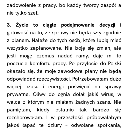
zadowolenie z pracy, bo każdy tworzy zespół a
nie tylko szef…
3. Życie to ciągłe podejmowanie decyzji
i
gotowość na to, że sprawy nie będą szły zgodnie
z planem. Należę do tych osób, które lubią mieć
wszystko zaplanowane. Nie boję się zmian, ale
jeśli mogę czemuś nadać ramy, daje mi to
poczucie komfortu pracy. Po przylocie do Polski
okazało się, że moje zawodowe plany nie będą
odpowiadać rzeczywistości. Potrzebowałam dużo
więcej czasu i energii poświęcić na sprawy
prywatne. Oliwy do ognia dolał jakiś wirus, w
walce z którym nie miałam żadnych szans. Nie
pamiętam, kiedy ostatnio tak bardzo się
rozchorowałam. I w przeszłości próbowałabym
jakoś łapać te dziury – odwołane spotkania,