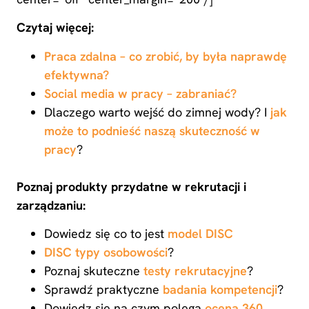
Czytaj więcej:
Praca zdalna – co zrobić, by była naprawdę
efektywna?
Social media w pracy – zabraniać?
Dlaczego warto wejść do zimnej wody? I
jak
może to podnieść naszą skuteczność w
pracy
?
Poznaj produkty przydatne w rekrutacji i
zarządzaniu:
Dowiedz się co to jest
model DISC
DISC typy osobowości
?
Poznaj skuteczne
testy rekrutacyjne
?
Sprawdź praktyczne
badania kompetencji
?
Dowiedz się na czym polega
ocena 360