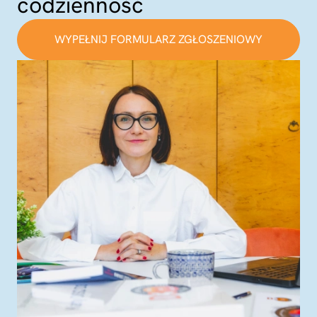
codzienność
WYPEŁNIJ FORMULARZ ZGŁOSZENIOWY