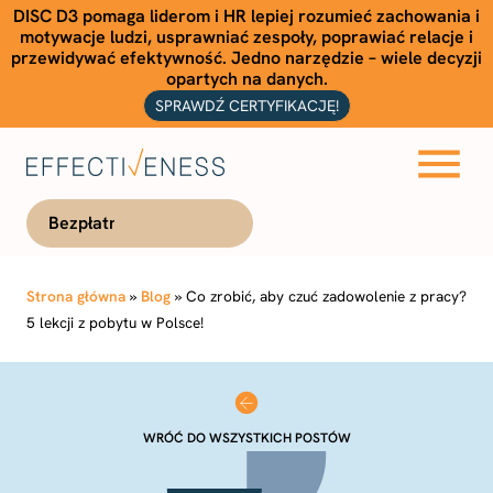
DISC D3 pomaga liderom i HR lepiej rozumieć zachowania i
motywacje ludzi, usprawniać zespoły, poprawiać relacje i
przewidywać efektywność. Jedno narzędzie – wiele decyzji
opartych na danych.
SPRAWDŹ CERTYFIKACJĘ!
Bezpłatna konsultacja
Strona główna
»
Blog
»
Co zrobić, aby czuć zadowolenie z pracy?
5 lekcji z pobytu w Polsce!
WRÓĆ DO WSZYSTKICH POSTÓW