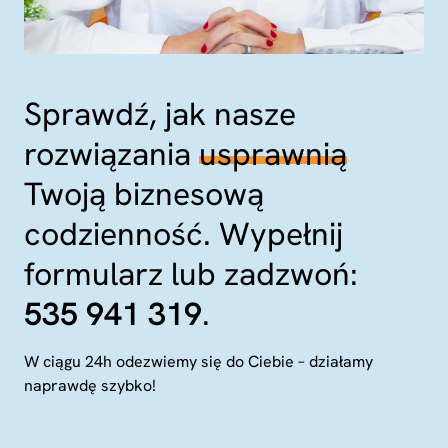
Sprawdź, jak nasze
rozwiązania
usprawnią
Twoją biznesową
codzienność. Wypełnij
formularz lub zadzwoń:
535 941 319
.
W ciągu 24h odezwiemy się do Ciebie – działamy
naprawdę szybko!