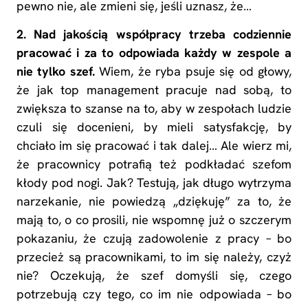
pewno nie, ale zmieni się, jeśli uznasz, że…
2. Nad jakością współpracy trzeba codziennie
pracować i za to odpowiada każdy w zespole a
nie tylko szef.
Wiem, że ryba psuje się od głowy,
że jak top management pracuje nad sobą, to
zwiększa to szanse na to, aby w zespołach ludzie
czuli się docenieni, by mieli satysfakcję, by
chciało im się pracować i tak dalej… Ale wierz mi,
że pracownicy potrafią też podkładać szefom
kłody pod nogi. Jak? Testują, jak długo wytrzyma
narzekanie, nie powiedzą „dziękuję” za to, że
mają to, o co prosili, nie wspomnę już o szczerym
pokazaniu, że czują zadowolenie z pracy – bo
przecież są pracownikami, to im się należy, czyż
nie? Oczekują, że szef domyśli się, czego
potrzebują czy tego, co im nie odpowiada – bo