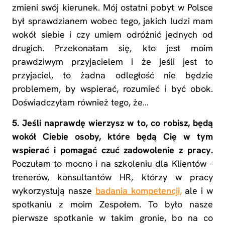
zmieni swój kierunek. Mój ostatni pobyt w Polsce
był sprawdzianem wobec tego, jakich ludzi mam
wokół siebie i czy umiem odróżnić jednych od
drugich. Przekonałam się, kto jest moim
prawdziwym przyjacielem i że jeśli jest to
przyjaciel, to żadna odległość nie będzie
problemem, by wspierać, rozumieć i być obok.
Doświadczyłam również tego, że…
5. Jeśli naprawdę wierzysz w to, co robisz, będą
wokół Ciebie osoby, które będą Cię w tym
wspierać i pomagać czuć zadowolenie z pracy.
Poczułam to mocno i na szkoleniu dla Klientów –
trenerów, konsultantów HR, którzy w pracy
wykorzystują nasze
badania kompetencji
,
ale i w
spotkaniu z moim Zespołem. To było nasze
pierwsze spotkanie w takim gronie, bo na co