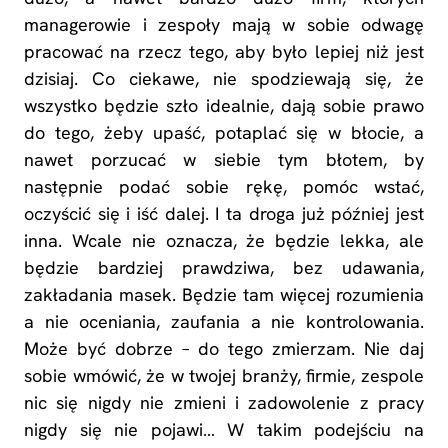
managerowie i zespoły mają w sobie odwagę
pracować na rzecz tego, aby było lepiej niż jest
dzisiaj. Co ciekawe, nie spodziewają się, że
wszystko będzie szło idealnie, dają sobie prawo
do tego, żeby upaść, potaplać się w błocie, a
nawet porzucać w siebie tym błotem, by
następnie podać sobie rękę, pomóc wstać,
oczyścić się i iść dalej. I ta droga już później jest
inna. Wcale nie oznacza, że będzie lekka, ale
będzie bardziej prawdziwa, bez udawania,
zakładania masek. Będzie tam więcej rozumienia
a nie oceniania, zaufania a nie kontrolowania.
Może być dobrze – do tego zmierzam. Nie daj
sobie wmówić, że w twojej branży, firmie, zespole
nic się nigdy nie zmieni i zadowolenie z pracy
nigdy się nie pojawi… W takim podejściu na