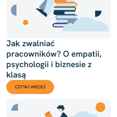
Jak zwalniać
pracowników? O empatii,
psychologii i biznesie z
klasą
CZYTAJ WIĘCEJ