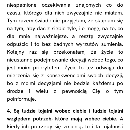
niespełnione oczekiwania znajomych co do
czasu, którego dla nich zwyczajnie nie miałam.
Tym razem świadomie przyjęłam, że skupiam się
na tym, aby dać z siebie tyle, ile mogę, na to, co
dla mnie najważniejsze, a resztę zwyczajnie
odpuścić i to bez żadnych wyrzutów sumienia.
Kolejny raz się przekonałam, że życie to
nieustanne podejmowanie decyzji wobec tego, co
jest moim priorytetem. Życie to też odwaga do
mierzenia się z konsekwencjami swoich decyzji,
bo z moimi decyzjami nie będzie każdemu po
drodze i wielu z pewnością Cię o tym
poinformuje.
4. Są ludzie lojalni wobec ciebie i ludzie lojalni
względem potrzeb, które mają wobec ciebie.
A
kiedy ich potrzeby się zmienią, to i ta lojalność