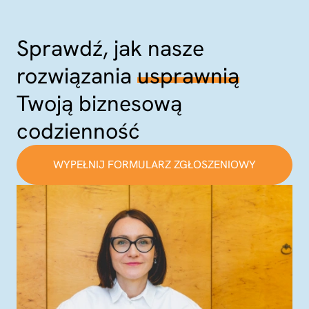
Sprawdź, jak nasze
rozwiązania
usprawnią
Twoją biznesową
codzienność
WYPEŁNIJ FORMULARZ ZGŁOSZENIOWY