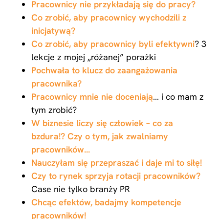
Pracownicy nie przykładają się do pracy?
Co zrobić, aby pracownicy wychodzili z
inicjatywą?
Co zrobić, aby pracownicy byli efektywni
? 3
lekcje z mojej „różanej” porażki
Pochwała to klucz do zaangażowania
pracownika?
Pracownicy mnie nie doceniają
… i co mam z
tym zrobić?
W biznesie liczy się człowiek – co za
bzdura!? Czy o tym, jak zwalniamy
pracowników…
Nauczyłam się przepraszać i daje mi to siłę!
Czy to rynek sprzyja rotacji pracowników?
Case nie tylko branży PR
Chcąc efektów, badajmy kompetencje
pracowników!