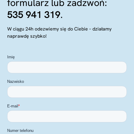
formularz lub zadzwoń:
535 941 319
.
W ciągu 24h odezwiemy się do Ciebie – działamy
naprawdę szybko!