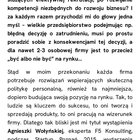
kompetencji niezbędnych do rozwoju biznesu? I
za każdym razem przychodzi mi do głowy jedna
myśl – wielkie przedsiębiorstwo podejmując np.
błędną decyzję o zatrudnieniu, musi po prostu
poradzić sobie z konsekwencjami tej decyzji, a
dla nawet 2-3 osobowej firmy jest to przecież
„być albo nie być” na rynku…
Stąd w moim przekonaniu każda firma
potrzebuje rozwiązań wspierających skuteczną
politykę personalną, również ta najmniejsza,
dopiero budująca swoją pozycję na rynku. Tak, to
ludzie są kluczem do sukcesu, to oni tworzą i
sprzedają produkty, to oni pracują na wizerunek
firmy. Dlatego tak bliski jest mi tytuł wystąpienia
Agnieszki Wołyńskiej
, eksperta F5 Konsulting,
podczas Startup Poznań 2015, wydarzenia