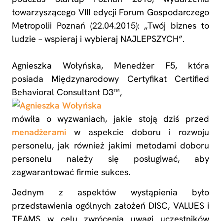
towarzyszącego VIII edycji Forum Gospodarczego
Metropolii Poznań (22.04.2015): „Twój biznes to
ludzie – wspieraj i wybieraj NAJLEPSZYCH”.
Agnieszka Wołyńska, Menedżer F5, która
posiada Międzynarodowy Certyfikat Certified
Behavioral Consultant D3™,
mówiła o wyzwaniach, jakie stoją dziś przed
menadżerami
w aspekcie doboru i rozwoju
personelu, jak również jakimi metodami doboru
personelu należy się posługiwać, aby
zagwarantować firmie sukces.
Jednym z aspektów wystąpienia było
przedstawienia ogólnych założeń DISC, VALUES i
TEAMS w celu zwrócenia uwagi uczestników