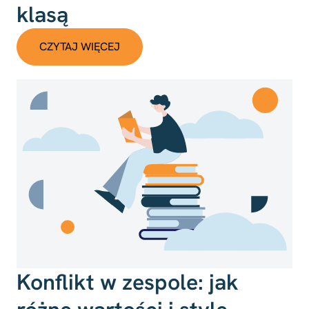
klasą
CZYTAJ WIĘCEJ
Konflikt w zespole: jak