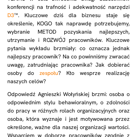
konferencji na trafność i adekwatność narzędzi
D3
™. Kluczowe dziś dla biznesu staje się
określenie, KOGO tak naprawdę potrzebujemy,
wybranie METOD pozyskania najlepszych,
utrzymanie i ROZWÓJ pracowników. Kluczowe
pytania wykładu brzmiały: co oznacza jednak
najlepszy pracownik? Na co powinniśmy zwracać
uwagę, zatrudniając pracownika? Jak dobierać
osoby do
zespołu
? Kto wesprze realizację
naszych celów?
Odpowiedź Agnieszki Wołyńskiej brzmi: osoba o
odpowiednim stylu behawioralnym, o zdolności
do pracy w różnych rolach organizacyjnych oraz
osoba, która wyznaje i jest motywowana przez
określone, ważne dla naszej organizacji wartości.
Wsparciem w doborze pracowników zgodnie z