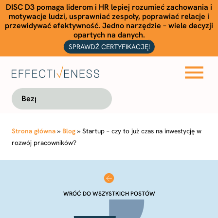
DISC D3 pomaga liderom i HR lepiej rozumieć zachowania i
motywacje ludzi, usprawniać zespoły, poprawiać relacje i
przewidywać efektywność. Jedno narzędzie – wiele decyzji
opartych na danych.
SPRAWDŹ CERTYFIKACJĘ!
Bezpłatna konsultacja
Strona główna
»
Blog
»
Startup – czy to już czas na inwestycję w
rozwój pracowników?
WRÓĆ DO WSZYSTKICH POSTÓW