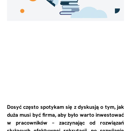
W tym artykule
dowiesz się
No headings were found on this page.
Dosyć często spotykam się z dyskusją o tym, jak
duża musi być firma, aby było warto inwestować
w pracowników – zaczynając od rozwiązań
służących efektywnej rekrutacji, po rozwijanie