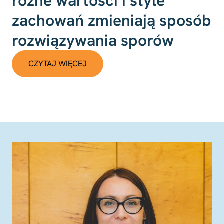
różne wartości i style
zachowań zmieniają sposób
rozwiązywania sporów
CZYTAJ WIĘCEJ