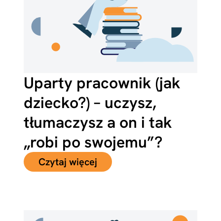
Uparty pracownik (jak
dziecko?) – uczysz,
tłumaczysz a on i tak
„robi po swojemu”?
Czytaj więcej