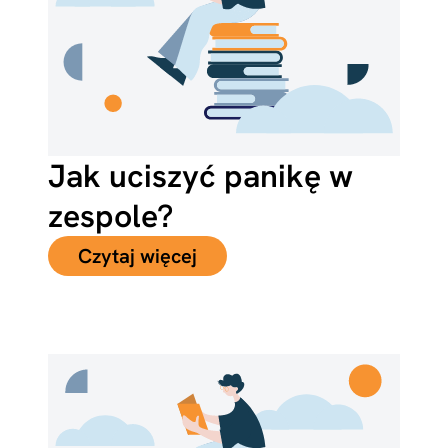
Jak uciszyć panikę w
zespole?
Czytaj więcej