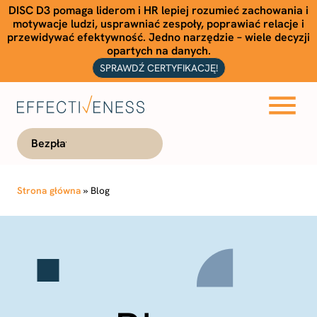
DISC D3 pomaga liderom i HR lepiej rozumieć zachowania i
motywacje ludzi, usprawniać zespoły, poprawiać relacje i
przewidywać efektywność. Jedno narzędzie – wiele decyzji
opartych na danych.
SPRAWDŹ CERTYFIKACJĘ!
Bezpłatna konsultacja
Strona główna
»
Blog