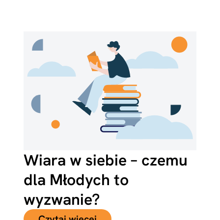
Wiara w siebie – czemu
dla Młodych to
wyzwanie?
Czytaj więcej