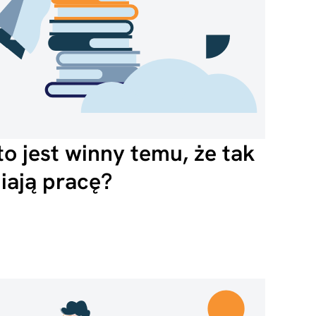
kto jest winny temu, że tak
iają pracę?