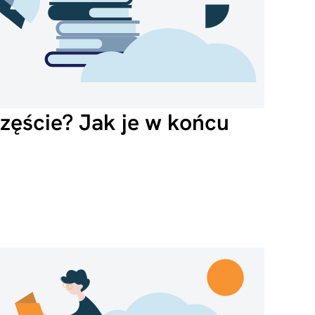
częście? Jak je w końcu