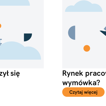
zył się
Rynek praco
wymówka?
Czytaj więcej