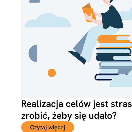
Realizacja celów jest stra
zrobić, żeby się udało?
Czytaj więcej