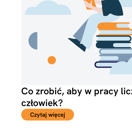
Co zrobić, aby w pracy lic
człowiek?
Czytaj więcej