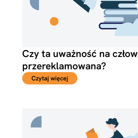
Czy ta uważność na człowi
przereklamowana?
Czytaj więcej