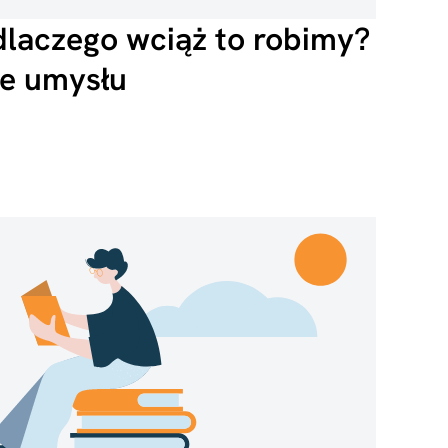
dlaczego wciąż to robimy?
ge umysłu