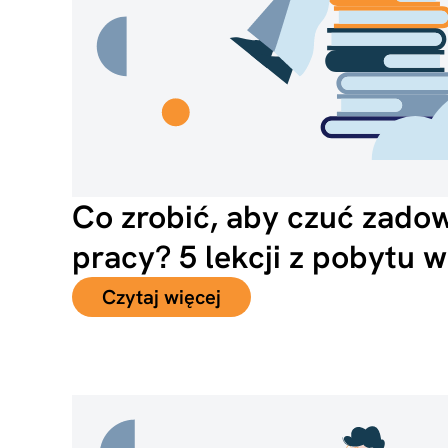
Co zrobić, aby czuć zadow
pracy? 5 lekcji z pobytu w
Czytaj więcej