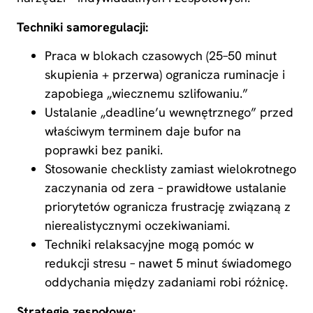
Techniki samoregulacji:
Praca w blokach czasowych (25–50 minut
skupienia + przerwa) ogranicza ruminacje i
zapobiega „wiecznemu szlifowaniu.”
Ustalanie „deadline’u wewnętrznego” przed
właściwym terminem daje bufor na
poprawki bez paniki.
Stosowanie checklisty zamiast wielokrotnego
zaczynania od zera – prawidłowe ustalanie
priorytetów ogranicza frustrację związaną z
nierealistycznymi oczekiwaniami.
Techniki relaksacyjne mogą pomóc w
redukcji stresu – nawet 5 minut świadomego
oddychania między zadaniami robi różnicę.
Strategie zespołowe: