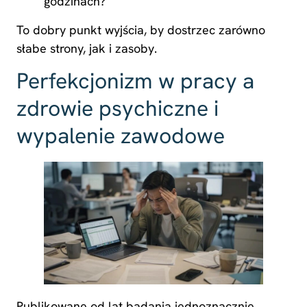
godzinach?
To dobry punkt wyjścia, by dostrzec zarówno
słabe strony, jak i zasoby.
Perfekcjonizm w pracy a
zdrowie psychiczne i
wypalenie zawodowe
Publikowane od lat badania jednoznacznie