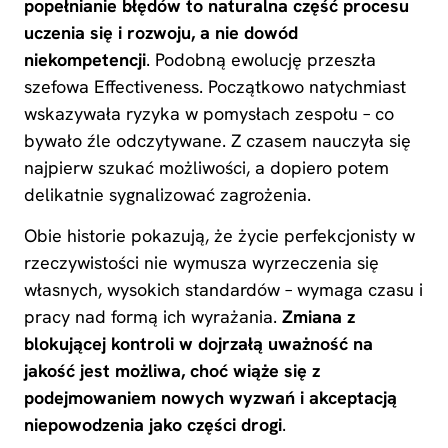
popełnianie błędów to naturalna część procesu
uczenia się i rozwoju, a nie dowód
niekompetencji
. Podobną ewolucję przeszła
szefowa Effectiveness. Początkowo natychmiast
wskazywała ryzyka w pomysłach zespołu – co
bywało źle odczytywane. Z czasem nauczyła się
najpierw szukać możliwości, a dopiero potem
delikatnie sygnalizować zagrożenia.
Obie historie pokazują, że życie perfekcjonisty w
rzeczywistości nie wymusza wyrzeczenia się
własnych, wysokich standardów – wymaga czasu i
pracy nad formą ich wyrażania.
Zmiana z
blokującej kontroli w dojrzałą uważność na
jakość jest możliwa, choć wiąże się z
podejmowaniem nowych wyzwań i akceptacją
niepowodzenia jako części drogi
.