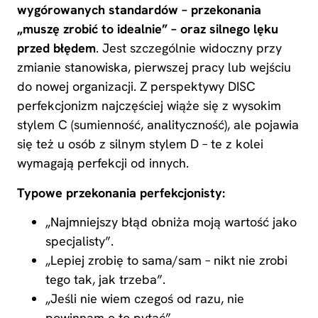
wygórowanych standardów – przekonania
„muszę zrobić to idealnie” – oraz silnego lęku
przed błędem
. Jest szczególnie widoczny przy
zmianie stanowiska, pierwszej pracy lub wejściu
do nowej organizacji. Z perspektywy DISC
perfekcjonizm najczęściej wiąże się z wysokim
stylem C (sumienność, analityczność), ale pojawia
się też u osób z silnym stylem D – te z kolei
wymagają perfekcji od innych.
Typowe przekonania perfekcjonisty:
„Najmniejszy błąd obniża moją wartość jako
specjalisty”.
„Lepiej zrobię to sama/sam – nikt nie zrobi
tego tak, jak trzeba”.
„Jeśli nie wiem czegoś od razu, nie
powinnam o to pytać”.