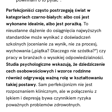
Perfekcjoniści często postrzegają świat w
kategoriach czarno-białych: albo coś jest
wykonane idealnie, albo jest porażką
. To
nieustanne dążenie do osiągnięcia najwyższych
standardów może wynikać z doświadczeń
szkolnych (ocenianie za wynik, nie za proces),
wychowania („piątka? Dlaczego nie szóstka?”) czy
pracy w branżach o wysokiej odpowiedzialności.
Studia psychologiczne wskazują, że dziedziczenie
cech osobowościowych i wzorce rodzinne
również odgrywają ważną rolę w kształtowaniu
takiej postawy
. Sam perfekcjonizm nie jest
rozpoznaniem klinicznym, ale w połączeniu z
lękiem i depresją bywa czynnikiem ryzyka
poważnych problemów zdrowotnych.