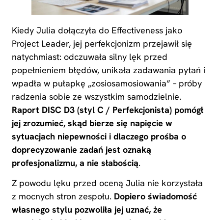
Kiedy Julia dołączyła do Effectiveness jako
Project Leader, jej perfekcjonizm przejawił się
natychmiast: odczuwała silny lęk przed
popełnieniem błędów, unikała zadawania pytań i
wpadła w pułapkę „zosiosamosiowania” – próby
radzenia sobie ze wszystkim samodzielnie.
Raport DISC D3 (styl C / Perfekcjonista) pomógł
jej zrozumieć, skąd bierze się napięcie w
sytuacjach niepewności i dlaczego prośba o
doprecyzowanie zadań jest oznaką
profesjonalizmu, a nie słabością
.
Z powodu lęku przed oceną Julia nie korzystała
z mocnych stron zespołu.
Dopiero świadomość
własnego stylu pozwoliła jej uznać, że