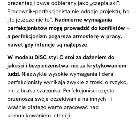
prezentacji bywa odbierany jako „czepialski”.
Pracownik–perfekcjonista nie oddaje projektu, bo
„to jeszcze nie to”.
Nadmierne wymagania
perfekcjonistów mogą prowadzić do konfliktów –
a perfekcjonizm pogarsza atmosferę w pracy,
nawet gdy intencje są najlepsze
.
W modelu DISC styl C stoi za dążeniem do
jakości i bezpieczeństwa, nie za krytykowaniem
ludzi.
Niezwykle wysokie wymagania lidera–
perfekcjonisty wynikają zwykle z troski o ryzyko,
nie z braku szacunku. Perfekcjoniści często
przenoszą swoje oczekiwania na innych – i
właśnie dlatego warto pracować nad
komunikowaniem intencji.