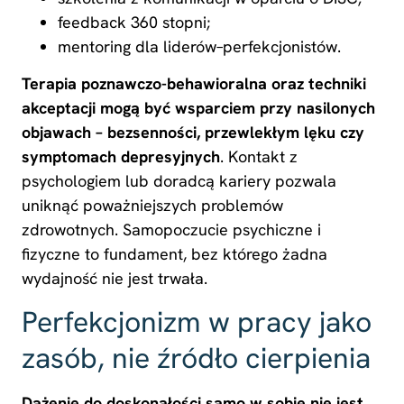
feedback 360 stopni;
mentoring dla liderów–perfekcjonistów.
Terapia poznawczo-behawioralna oraz techniki
akceptacji mogą być wsparciem przy nasilonych
objawach – bezsenności, przewlekłym lęku czy
symptomach depresyjnych
. Kontakt z
psychologiem lub doradcą kariery pozwala
uniknąć poważniejszych problemów
zdrowotnych. Samopoczucie psychiczne i
fizyczne to fundament, bez którego żadna
wydajność nie jest trwała.
Perfekcjonizm w pracy jako
zasób, nie źródło cierpienia
Dążenie do doskonałości samo w sobie nie jest