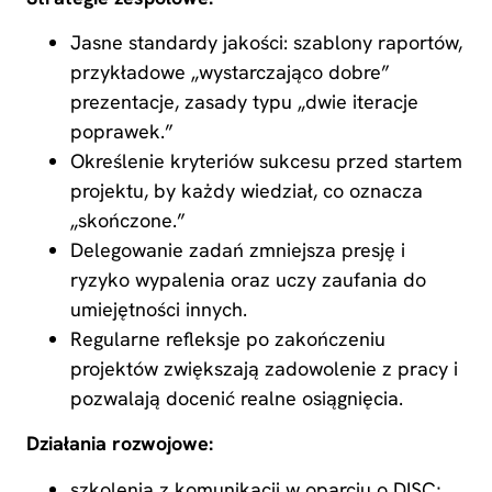
Jasne standardy jakości: szablony raportów,
przykładowe „wystarczająco dobre”
prezentacje, zasady typu „dwie iteracje
poprawek.”
Określenie kryteriów sukcesu przed startem
projektu, by każdy wiedział, co oznacza
„skończone.”
Delegowanie zadań zmniejsza presję i
ryzyko wypalenia oraz uczy zaufania do
umiejętności innych.
Regularne refleksje po zakończeniu
projektów zwiększają zadowolenie z pracy i
pozwalają docenić realne osiągnięcia.
Działania rozwojowe:
szkolenia z komunikacji w oparciu o DISC;