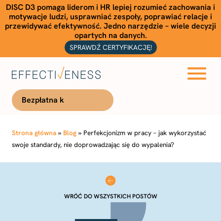
DISC D3 pomaga liderom i HR lepiej rozumieć zachowania i
motywacje ludzi, usprawniać zespoły, poprawiać relacje i
przewidywać efektywność. Jedno narzędzie – wiele decyzji
opartych na danych.
SPRAWDŹ CERTYFIKACJĘ!
Bezpłatna konsultacja
Strona główna
»
Blog
»
Perfekcjonizm w pracy – jak wykorzystać
swoje standardy, nie doprowadzając się do wypalenia?
WRÓĆ DO WSZYSTKICH POSTÓW