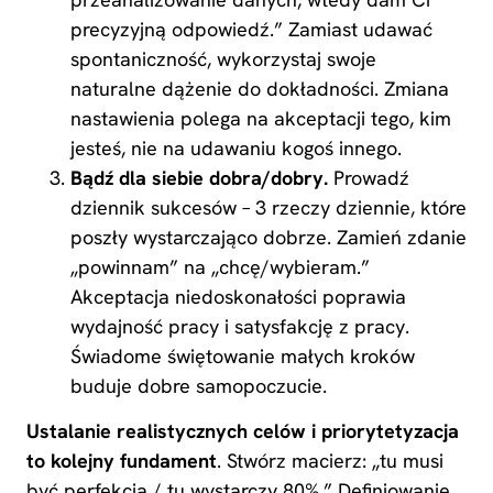
precyzyjną odpowiedź.” Zamiast udawać
spontaniczność, wykorzystaj swoje
naturalne dążenie do dokładności. Zmiana
nastawienia polega na akceptacji tego, kim
jesteś, nie na udawaniu kogoś innego.
Bądź dla siebie dobra/dobry.
Prowadź
dziennik sukcesów – 3 rzeczy dziennie, które
poszły wystarczająco dobrze. Zamień zdanie
„powinnam” na „chcę/wybieram.”
Akceptacja niedoskonałości poprawia
wydajność pracy i satysfakcję z pracy.
Świadome świętowanie małych kroków
buduje dobre samopoczucie.
Ustalanie realistycznych celów i priorytetyzacja
to kolejny fundament
. Stwórz macierz: „tu musi
być perfekcja / tu wystarczy 80%.” Definiowanie