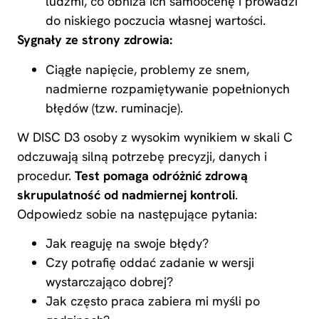
ludźmi, co obniża ich samoocenę i prowadzi
do niskiego poczucia własnej wartości.
Sygnały ze strony zdrowia:
Ciągłe napięcie, problemy ze snem,
nadmierne rozpamiętywanie popełnionych
błędów (tzw. ruminacje).
W DISC D3 osoby z wysokim wynikiem w skali C
odczuwają silną potrzebę precyzji, danych i
procedur.
Test pomaga odróżnić zdrową
skrupulatność od nadmiernej kontroli
.
Odpowiedz sobie na następujące pytania:
Jak reaguję na swoje błędy?
Czy potrafię oddać zadanie w wersji
wystarczająco dobrej?
Jak często praca zabiera mi myśli po