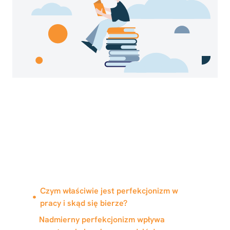
W tym artykule
dowiesz się
Czym właściwie jest perfekcjonizm w
pracy i skąd się bierze?
Nadmierny perfekcjonizm wpływa